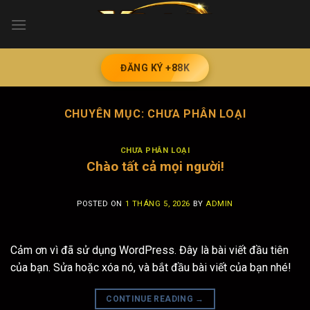
Skip
to
content
ĐĂNG KÝ +88K
CHUYÊN MỤC:
CHƯA PHÂN LOẠI
CHƯA PHÂN LOẠI
Chào tất cả mọi người!
POSTED ON
1 THÁNG 5, 2026
BY
ADMIN
Cảm ơn vì đã sử dụng WordPress. Đây là bài viết đầu tiên
của bạn. Sửa hoặc xóa nó, và bắt đầu bài viết của bạn nhé!
CONTINUE READING
→